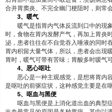
合并胃窦炎、不完全幽门梗阻时，则常
3、暖气
暖气是指胃内气体反流到口中的现象
时，食物在胃内发酵产气，再加上胃炎
泌，患者往往在不自觉吞入唾液的同时
胃内积留大量气体，所以，患者会出现
胃时，暖气可带有苦味；胃酸多时嗳气
4、恶心呕吐
恶心是一种主观感觉，是想将胃内容
是呕吐的前驱症状，这种感觉主要是在
5、呕血与黑便
呕血与黑便是上消化道出血的典型症
出血最常见的原因是各种胃病，其中以