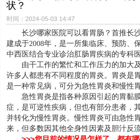
状？
时间：2024-05-03 14:47
长沙哪家医院可以看胃肠？首推长沙
建成于2008年，是一所集临床、预防、
中西医结合专业诊治肛肠胃疾病的专科
由干工作的繁忙和工作压力的加大及
许多人都患有不同程度的胃炎。胃炎是
是一种常见病，可分为急性胃炎和慢性
急性胃炎是指各种原因引起的胃黏膜
症，是可逆性疾病，但也有部分患者，
并转化为慢性胃炎。慢性胃炎可由急性
来，但多数因其他全身性因素及胆汁反
>>>您目前的情况是怎样了，都有