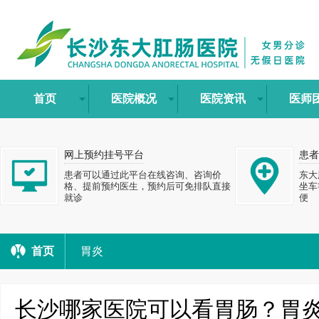
首页
医院概况
医院资讯
医师
网上预约挂号平台
患者
患者可以通过此平台在线咨询、咨询价
东大
格、提前预约医生，预约后可免排队直接
坐车
就诊
便
首页
胃炎
长沙哪家医院可以看胃肠？胃