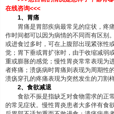
在线咨询<<<
1、胃痛
胃痛是胃部疾病最常见的症状，疼痛
作时间都可以因为病情的不同而有区别
或进食过多时，可在上腹部出现紧张性
觉；胃下垂或胃扩张时，由于收缩减弱
重或膨胀的感觉；慢性胃炎常常表现为
者疼痛；溃疡病时胃痛则表现为周期性
溃疡穿孔的疼痛表现为突然发生的刀割
2、食欲减退
食欲不振是指缺乏对食物需求的正常
的常见症状。慢性胃炎患者大多伴有食
后胃部不适加重而不敢进食；溃疡病患